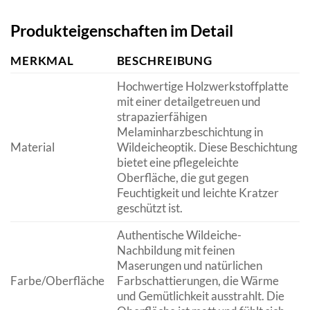
Produkteigenschaften im Detail
MERKMAL
BESCHREIBUNG
Hochwertige Holzwerkstoffplatte
mit einer detailgetreuen und
strapazierfähigen
Melaminharzbeschichtung in
Material
Wildeicheoptik. Diese Beschichtung
bietet eine pflegeleichte
Oberfläche, die gut gegen
Feuchtigkeit und leichte Kratzer
geschützt ist.
Authentische Wildeiche-
Nachbildung mit feinen
Maserungen und natürlichen
Farbe/Oberfläche
Farbschattierungen, die Wärme
und Gemütlichkeit ausstrahlt. Die