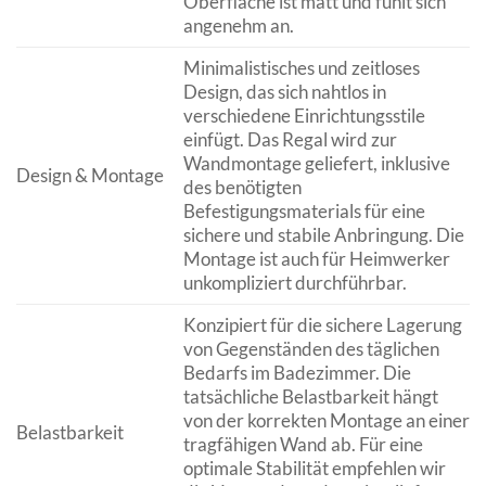
Oberfläche ist matt und fühlt sich
angenehm an.
Minimalistisches und zeitloses
Design, das sich nahtlos in
verschiedene Einrichtungsstile
einfügt. Das Regal wird zur
Wandmontage geliefert, inklusive
Design & Montage
des benötigten
Befestigungsmaterials für eine
sichere und stabile Anbringung. Die
Montage ist auch für Heimwerker
unkompliziert durchführbar.
Konzipiert für die sichere Lagerung
von Gegenständen des täglichen
Bedarfs im Badezimmer. Die
tatsächliche Belastbarkeit hängt
von der korrekten Montage an einer
Belastbarkeit
tragfähigen Wand ab. Für eine
optimale Stabilität empfehlen wir