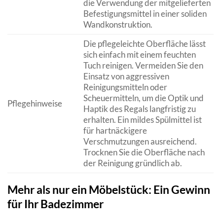
die Verwendung der mitgelieferten
Befestigungsmittel in einer soliden
Wandkonstruktion.
Die pflegeleichte Oberfläche lässt
sich einfach mit einem feuchten
Tuch reinigen. Vermeiden Sie den
Einsatz von aggressiven
Reinigungsmitteln oder
Scheuermitteln, um die Optik und
Pflegehinweise
Haptik des Regals langfristig zu
erhalten. Ein mildes Spülmittel ist
für hartnäckigere
Verschmutzungen ausreichend.
Trocknen Sie die Oberfläche nach
der Reinigung gründlich ab.
Mehr als nur ein Möbelstück: Ein Gewinn
für Ihr Badezimmer