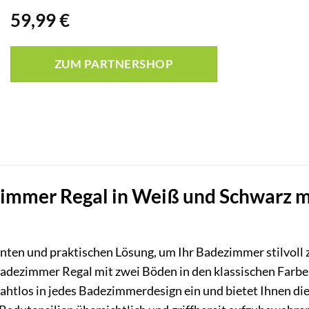
59,99
€
ZUM PARTNERSHOP
mer Regal in Weiß und Schwarz mit 
anten und praktischen Lösung, um Ihr Badezimmer stilvoll
adezimmer Regal mit zwei Böden in den klassischen Farben
h nahtlos in jedes Badezimmerdesign ein und bietet Ihnen d