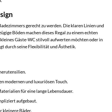
.
sign
adezimmers gerecht zu werden. Die klaren Linien und
ßzügige Böden machen dieses Regal zu einem echten
in kleines Gäste-WC stilvoll aufwerten möchten oder in
durch seine Flexibilität und Ästhetik.
merutensilien.
en modernen und luxuriösen Touch.
aterialien für eine lange Lebensdauer.
pliziert aufgebaut.
r kleinere Bäder.