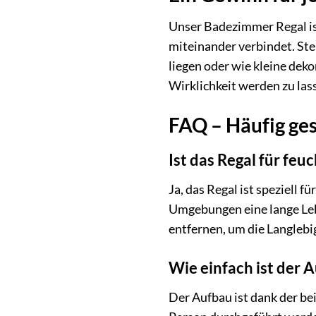
Unser Badezimmer Regal ist
miteinander verbindet. Stel
liegen oder wie kleine dek
Wirklichkeit werden zu las
FAQ – Häufig ge
Ist das Regal für fe
Ja, das Regal ist speziell 
Umgebungen eine lange Leb
entfernen, um die Langlebi
Wie einfach ist der 
Der Aufbau ist dank der b