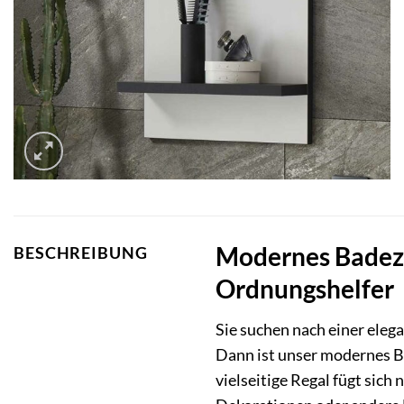
Modernes Badezim
BESCHREIBUNG
Ordnungshelfer
Sie suchen nach einer eleg
Dann ist unser modernes B
vielseitige Regal fügt sic