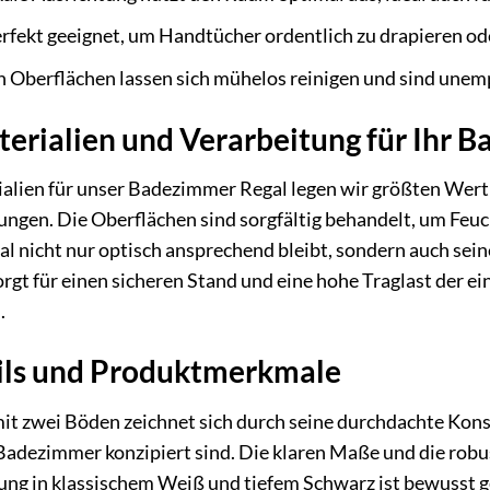
rfekt geeignet, um Handtücher ordentlich zu drapieren ode
n Oberflächen lassen sich mühelos reinigen und sind unem
erialien und Verarbeitung für Ihr 
alien für unser Badezimmer Regal legen wir größten Wert 
ngen. Die Oberflächen sind sorgfältig behandelt, um Feuc
al nicht nur optisch ansprechend bleibt, sondern auch seine
orgt für einen sicheren Stand und eine hohe Traglast der e
.
ils und Produktmerkmale
t zwei Böden zeichnet sich durch seine durchdachte Kons
m Badezimmer konzipiert sind. Die klaren Maße und die rob
bung in klassischem Weiß und tiefem Schwarz ist bewusst 