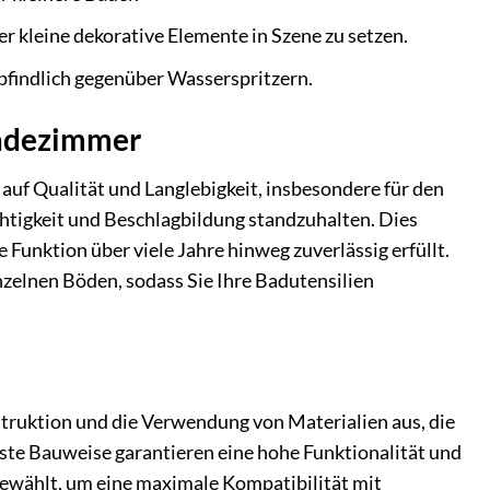
r kleine dekorative Elemente in Szene zu setzen.
pfindlich gegenüber Wasserspritzern.
Badezimmer
auf Qualität und Langlebigkeit, insbesondere für den
htigkeit und Beschlagbildung standzuhalten. Dies
 Funktion über viele Jahre hinweg zuverlässig erfüllt.
inzelnen Böden, sodass Sie Ihre Badutensilien
truktion und die Verwendung von Materialien aus, die
uste Bauweise garantieren eine hohe Funktionalität und
gewählt, um eine maximale Kompatibilität mit