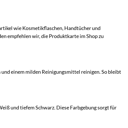
artikel wie Kosmetikflaschen, Handtücher und
en empfehlen wir, die Produktkarte im Shop zu
h und einem milden Reinigungsmittel reinigen. So bleibt
Weiß und tiefem Schwarz. Diese Farbgebung sorgt für