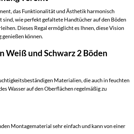
ement, das Funktionalität und Ästhetik harmonisch
iht sind, wie perfekt gefaltete Handtücher auf den Böden
leihen. Dieses Regal ermöglicht es Ihnen, diese Vision
ag genießen können.
 in Weiß und Schwarz 2 Böden
euchtigkeitsbeständigen Materialien, die auch in feuchten
es Wasser auf den Oberflächen regelmäßig zu
nden Montagematerial sehr einfach und kann von einer