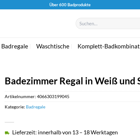
Über 600 Badprodukte
Suchen
nach:
Badregale
Waschtische
Komplett-Badkombinat
Badezimmer Regal in Weiß und 
Artikelnummer:
4066303199045
Kategorie:
Badregale
Lieferzeit: innerhalb von 13 – 18 Werktagen