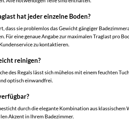
. Alle notwendigen Teile sind enthalten.
glast hat jeder einzelne Boden?
ert, dass sie problemlos das Gewicht gängiger Badezimmer
n. Für eine genaue Angabe zur maximalen Traglast pro Bod
Kundenservice zu kontaktieren.
eicht reinigen?
äche des Regals lässt sich mühelos mit einem feuchten Tuc
und optisch einwandfrei.
verfügbar?
besticht durch die elegante Kombination aus klassischem 
llen Akzent in Ihrem Badezimmer.