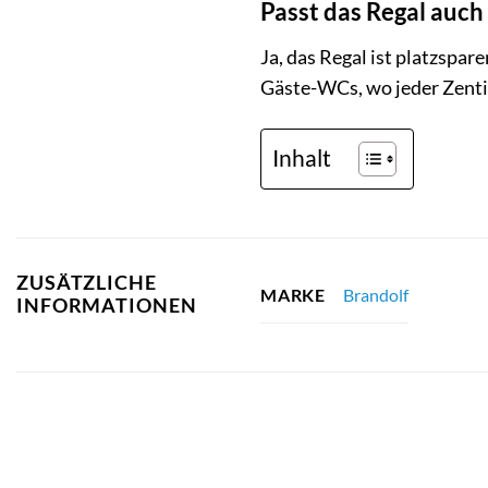
Passt das Regal auch
Ja, das Regal ist platzspa
Gäste-WCs, wo jeder Zenti
Inhalt
ZUSÄTZLICHE
Brandolf
MARKE
INFORMATIONEN