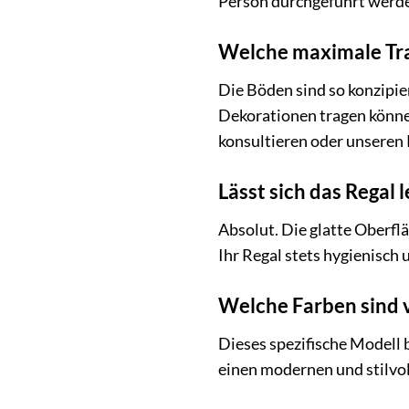
Person durchgeführt werden
Welche maximale Tra
Die Böden sind so konzipi
Dekorationen tragen könne
konsultieren oder unseren 
Lässt sich das Regal l
Absolut. Die glatte Oberfl
Ihr Regal stets hygienisch 
Welche Farben sind 
Dieses spezifische Modell 
einen modernen und stilvo