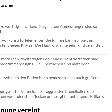
rsprühen.
ne zu wuchtig zu wirken. Die genauen Abmessungen sind so
ellen.
Vollkunststoffelementen, die für ihre Langlebigkeit im
istent gegen Kratzer. Die Haptik ist angenehm und vermittelt
 modernen, zweifarbigen Look. Diese Kontrastfarben sind
n Badezimmerdesigns. Die Oberflächen sind matt oder
öhe zwischen den Böden ist so bemessen, dass auch größere
gungsmittel. Vermeiden Sie aggressive Chemikalien oder
 verhindert Kalkflecken und sorgt für anhaltende Brillanz.
dnung vereint