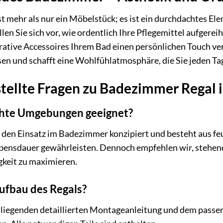
 mehr als nur ein Möbelstück; es ist ein durchdachtes El
len Sie sich vor, wie ordentlich Ihre Pflegemittel aufgere
orative Accessoires Ihrem Bad einen persönlichen Touch ver
sen und schafft eine Wohlfühlatmosphäre, die Sie jeden T
stellte Fragen zu Badezimmer Regal
uchte Umgebungen geeignet?
für den Einsatz im Badezimmer konzipiert und besteht aus f
ensdauer gewährleisten. Dennoch empfehlen wir, stehend
gkeit zu maximieren.
Aufbau des Regals?
eiliegenden detaillierten Montageanleitung und dem passe