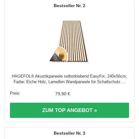
2
HAGEFOL® Akustikpaneele selbstklebend EasyFix, 240x56cm,
Farbe: Eiche Holz, Lamellen Wandpaneele für Schallschutz ...
79,90 €
ZUM TOP ANGEBOT »
3