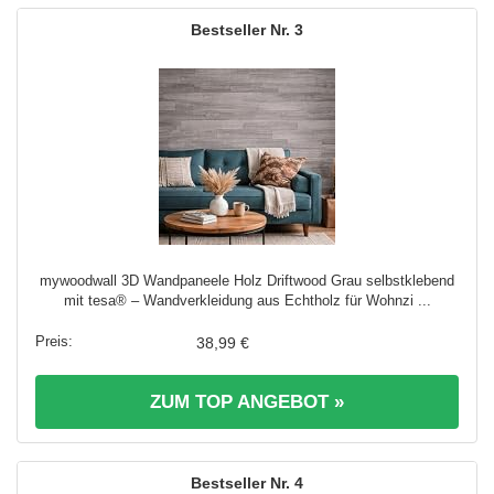
3
mywoodwall 3D Wandpaneele Holz Driftwood Grau selbstklebend
mit tesa® – Wandverkleidung aus Echtholz für Wohnzi ...
38,99 €
ZUM TOP ANGEBOT »
4