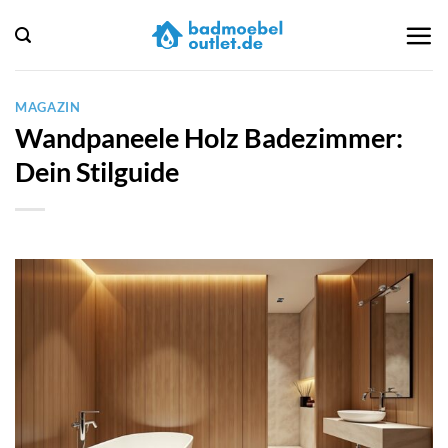
Zum
Inhalt
springen
MAGAZIN
Wandpaneele Holz Badezimmer:
Dein Stilguide