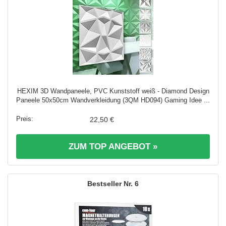
HEXIM 3D Wandpaneele, PVC Kunststoff weiß - Diamond Design
Paneele 50x50cm Wandverkleidung (3QM HD094) Gaming Idee ...
22,50 €
ZUM TOP ANGEBOT »
6