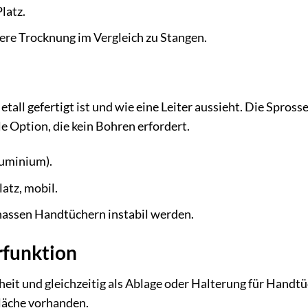
latz.
ere Trocknung im Vergleich zu Stangen.
tall gefertigt ist und wie eine Leiter aussieht. Die Spross
e Option, die kein Bohren erfordert.
luminium).
latz, mobil.
n nassen Handtüchern instabil werden.
rfunktion
heit und gleichzeitig als Ablage oder Halterung für Handtü
fläche vorhanden.