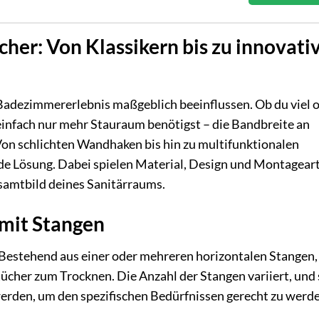
cher: Von Klassikern bis zu innovati
Badezimmererlebnis maßgeblich beeinflussen. Ob du viel 
 einfach nur mehr Stauraum benötigst – die Bandbreite an
Von schlichten Wandhaken bis hin zu multifunktionalen
de Lösung. Dabei spielen Material, Design und Montageart
esamtbild deines Sanitärraums.
 mit Stangen
 Bestehend aus einer oder mehreren horizontalen Stangen, 
ücher zum Trocknen. Die Anzahl der Stangen variiert, und
rden, um den spezifischen Bedürfnissen gerecht zu werde