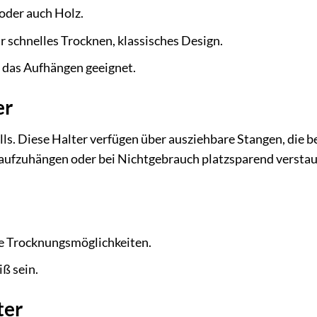
oder auch Holz.
r schnelles Trocknen, klassisches Design.
 das Aufhängen geeignet.
er
ls. Diese Halter verfügen über ausziehbare Stangen, die b
ufzuhängen oder bei Nichtgebrauch platzsparend verstau
ute Trocknungsmöglichkeiten.
ß sein.
ter