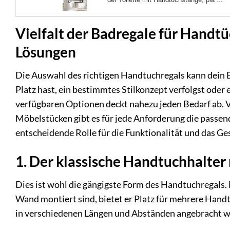
Vielfalt der Badregale für Handtü
Lösungen
Die Auswahl des richtigen Handtuchregals kann dein 
Platz hast, ein bestimmtes Stilkonzept verfolgst oder
verfügbaren Optionen deckt nahezu jeden Bedarf ab. 
Möbelstücken gibt es für jede Anforderung die passen
entscheidende Rolle für die Funktionalität und das G
1. Der klassische Handtuchhalter
Dies ist wohl die gängigste Form des Handtuchregals.
Wand montiert sind, bietet er Platz für mehrere Handt
in verschiedenen Längen und Abständen angebracht we