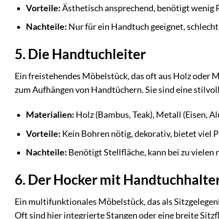
Vorteile:
Ästhetisch ansprechend, benötigt wenig P
Nachteile:
Nur für ein Handtuch geeignet, schlecht
5. Die Handtuchleiter
Ein freistehendes Möbelstück, das oft aus Holz oder Me
zum Aufhängen von Handtüchern. Sie sind eine stilvoll
Materialien:
Holz (Bambus, Teak), Metall (Eisen, A
Vorteile:
Kein Bohren nötig, dekorativ, bietet viel P
Nachteile:
Benötigt Stellfläche, kann bei zu viele
6. Der Hocker mit Handtuchhalte
Ein multifunktionales Möbelstück, das als Sitzgelegen
Oft sind hier integrierte Stangen oder eine breite Sitz