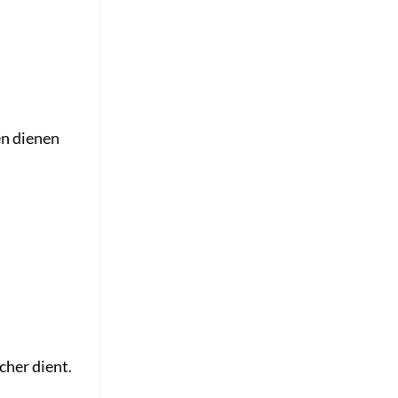
en dienen
cher dient.