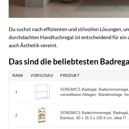
Du suchst nach effizienten und stilvollen Lösungen, 
durchdachtes Handtuchregal ist entscheidend für ein 
auch Ästhetik vereint.
Das sind die beliebtesten Badre
RANK
VORSCHAU
PRODUKT
SONGMICS Badregal, Badezimmerregal, 
1
verstellbaren Ablagen, Wandmontage, frei
SONGMICS Badezimmerregal, Badregal, K
2
Bambus, 60 x 26.2 x 130.9 cm, ideal f? .