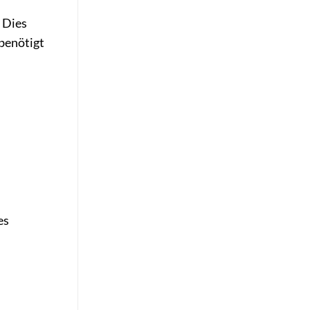
 Dies
benötigt
es