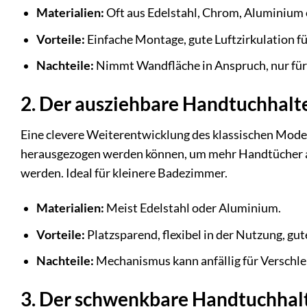
Materialien:
Oft aus Edelstahl, Chrom, Aluminium 
Vorteile:
Einfache Montage, gute Luftzirkulation fü
Nachteile:
Nimmt Wandfläche in Anspruch, nur für
2. Der ausziehbare Handtuchhalt
Eine clevere Weiterentwicklung des klassischen Model
herausgezogen werden können, um mehr Handtücher a
werden. Ideal für kleinere Badezimmer.
Materialien:
Meist Edelstahl oder Aluminium.
Vorteile:
Platzsparend, flexibel in der Nutzung, g
Nachteile:
Mechanismus kann anfällig für Verschlei
3. Der schwenkbare Handtuchhal