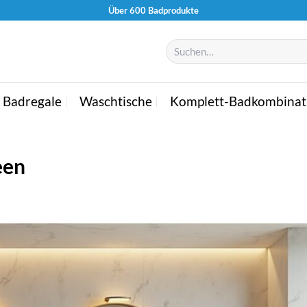
Über 600 Badprodukte
Suchen
nach:
Badregale
Waschtische
Komplett-Badkombinat
een