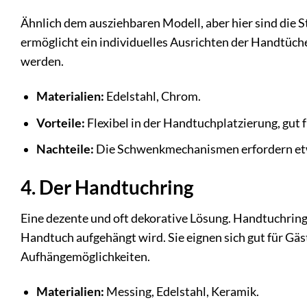
Ähnlich dem ausziehbaren Modell, aber hier sind die 
ermöglicht ein individuelles Ausrichten der Handtüc
werden.
Materialien:
Edelstahl, Chrom.
Vorteile:
Flexibel in der Handtuchplatzierung, gut 
Nachteile:
Die Schwenkmechanismen erfordern etwa
4. Der Handtuchring
Eine dezente und oft dekorative Lösung. Handtuchring
Handtuch aufgehängt wird. Sie eignen sich gut für Gä
Aufhängemöglichkeiten.
Materialien:
Messing, Edelstahl, Keramik.