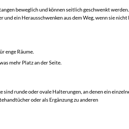
Stangen beweglich und können seitlich geschwenkt werden.
her und ein Herausschwenken aus dem Weg, wenn sie nicht 
für enge Räume.
s mehr Platz an der Seite.
e sind runde oder ovale Halterungen, an denen ein einzeln
stehandtücher oder als Ergänzung zu anderen