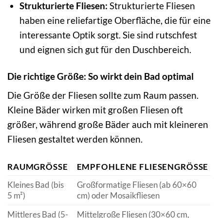
Strukturierte Fliesen:
Strukturierte Fliesen
haben eine reliefartige Oberfläche, die für eine
interessante Optik sorgt. Sie sind rutschfest
und eignen sich gut für den Duschbereich.
Die richtige Größe: So wirkt dein Bad optimal
Die Größe der Fliesen sollte zum Raum passen.
Kleine Bäder wirken mit großen Fliesen oft
größer, während große Bäder auch mit kleineren
Fliesen gestaltet werden können.
RAUMGRÖSSE
EMPFOHLENE FLIESENGRÖSSE
Kleines Bad (bis
Großformatige Fliesen (ab 60×60
5 m²)
cm) oder Mosaikfliesen
Mittleres Bad (5-
Mittelgroße Fliesen (30×60 cm,