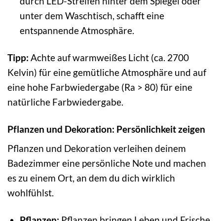
durch LED-Streifen hinter dem Spiegel oder
unter dem Waschtisch, schafft eine
entspannende Atmosphäre.
Tipp:
Achte auf warmweißes Licht (ca. 2700
Kelvin) für eine gemütliche Atmosphäre und auf
eine hohe Farbwiedergabe (Ra > 80) für eine
natürliche Farbwiedergabe.
Pflanzen und Dekoration: Persönlichkeit zeigen
Pflanzen und Dekoration verleihen deinem
Badezimmer eine persönliche Note und machen
es zu einem Ort, an dem du dich wirklich
wohlfühlst.
Pflanzen:
Pflanzen bringen Leben und Frische