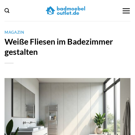
Zum
Inhalt
springen
MAGAZIN
Weiße Fliesen im Badezimmer
gestalten