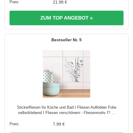
21,98 €
ZUM TOP ANGEBOT »
5
Stickerfliesen für Küche und Bad I Fliesen Aufkleber Folie
selbstklebend I Fliesen verschönern - Fliesenmotiv f? ...
7,99 €