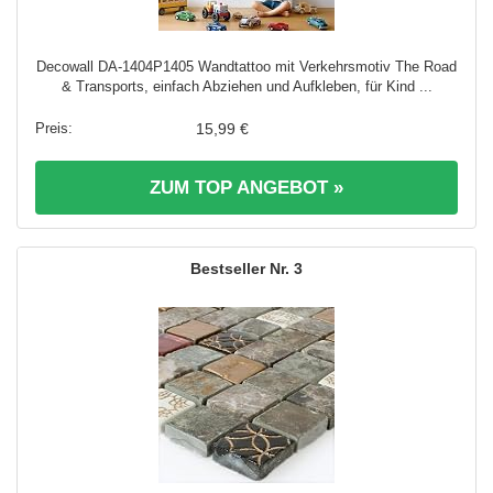
Decowall DA-1404P1405 Wandtattoo mit Verkehrsmotiv The Road
& Transports, einfach Abziehen und Aufkleben, für Kind ...
15,99 €
ZUM TOP ANGEBOT »
3