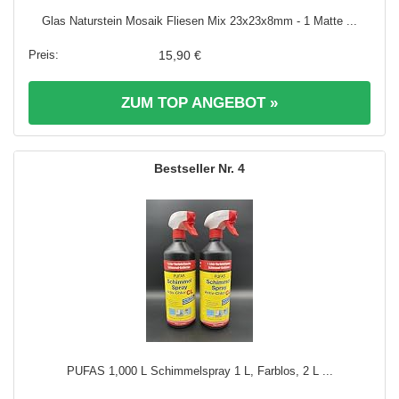
Glas Naturstein Mosaik Fliesen Mix 23x23x8mm - 1 Matte ...
15,90 €
ZUM TOP ANGEBOT »
4
PUFAS 1,000 L Schimmelspray 1 L, Farblos, 2 L ...