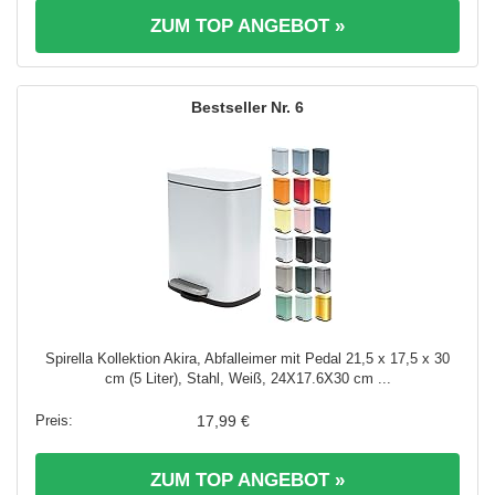
ZUM TOP ANGEBOT »
6
Spirella Kollektion Akira, Abfalleimer mit Pedal 21,5 x 17,5 x 30
cm (5 Liter), Stahl, Weiß, 24X17.6X30 cm ...
17,99 €
ZUM TOP ANGEBOT »