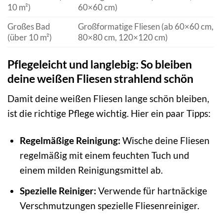
10 m²)
60×60 cm)
Großes Bad
Großformatige Fliesen (ab 60×60 cm,
(über 10 m²)
80×80 cm, 120×120 cm)
Pflegeleicht und langlebig: So bleiben
deine weißen Fliesen strahlend schön
Damit deine weißen Fliesen lange schön bleiben,
ist die richtige Pflege wichtig. Hier ein paar Tipps:
Regelmäßige Reinigung:
Wische deine Fliesen
regelmäßig mit einem feuchten Tuch und
einem milden Reinigungsmittel ab.
Spezielle Reiniger:
Verwende für hartnäckige
Verschmutzungen spezielle Fliesenreiniger.