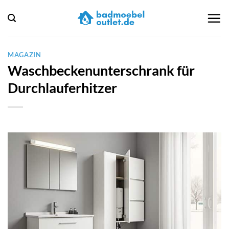
Zum
Inhalt
springen
MAGAZIN
Waschbeckenunterschrank für
Durchlauferhitzer