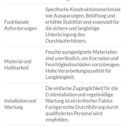
Spezifische Konstruktionsmerkmale
wie Aussparungen, Belüftung und
Funktionale
erhöhte Stabilität sind essenziell für
Anforderungen
die sichere und langlebige
Unterbringung des
Durchlauferhitzers.
Feuchtraumgeeignete Materialien
sind unerlässlich, um Korrosion und
Material und
Feuchtigkeitsschäden vorzubeugen.
Haltbarkeit
Hohe Verarbeitungsqualität für
Langlebigkeit.
Die einfache Zugänglichkeit für die
Erstinstallation und regelmäßige
Installation und
Wartung ist ein kritischer Faktor.
Wartung
Fachgerechte Durchführung durch
qualifiziertes Personal wird
empfohlen.