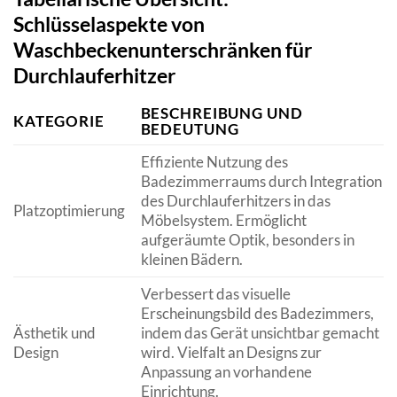
Schlüsselaspekte von
Waschbeckenunterschränken für
Durchlauferhitzer
BESCHREIBUNG UND
KATEGORIE
BEDEUTUNG
Effiziente Nutzung des
Badezimmerraums durch Integration
des Durchlauferhitzers in das
Platzoptimierung
Möbelsystem. Ermöglicht
aufgeräumte Optik, besonders in
kleinen Bädern.
Verbessert das visuelle
Erscheinungsbild des Badezimmers,
Ästhetik und
indem das Gerät unsichtbar gemacht
Design
wird. Vielfalt an Designs zur
Anpassung an vorhandene
Einrichtung.