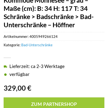
Kommode Möhnesee – grau –
Maße (cm): B: 34 H: 117 T: 34
Schränke > Badschränke > Bad-
Unterschränke – Höffner
Artikelnummer:
4005949266124
Kategorie:
Bad-Unterschränke
Lieferzeit: ca 2-3 Werktage
verfügbar
329,00
€
ZUM PARTNERSHOP