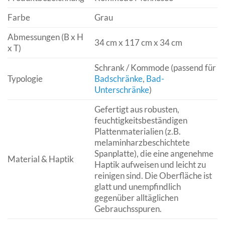
Farbe
Grau
Abmessungen (B x H
34 cm x 117 cm x 34 cm
x T)
Schrank / Kommode (passend für
Typologie
Badschränke
,
Bad-
Unterschränke
)
Gefertigt aus robusten,
feuchtigkeitsbeständigen
Plattenmaterialien (z.B.
melaminharzbeschichtete
Spanplatte), die eine angenehme
Material & Haptik
Haptik aufweisen und leicht zu
reinigen sind. Die Oberfläche ist
glatt und unempfindlich
gegenüber alltäglichen
Gebrauchsspuren.