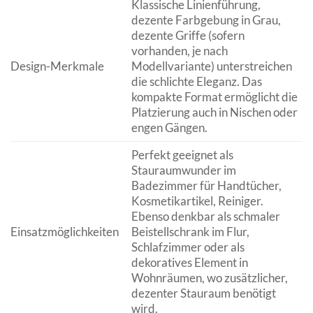
Klassische Linienführung,
dezente Farbgebung in Grau,
dezente Griffe (sofern
vorhanden, je nach
Design-Merkmale
Modellvariante) unterstreichen
die schlichte Eleganz. Das
kompakte Format ermöglicht die
Platzierung auch in Nischen oder
engen Gängen.
Perfekt geeignet als
Stauraumwunder im
Badezimmer für Handtücher,
Kosmetikartikel, Reiniger.
Ebenso denkbar als schmaler
Einsatzmöglichkeiten
Beistellschrank im Flur,
Schlafzimmer oder als
dekoratives Element in
Wohnräumen, wo zusätzlicher,
dezenter Stauraum benötigt
wird.