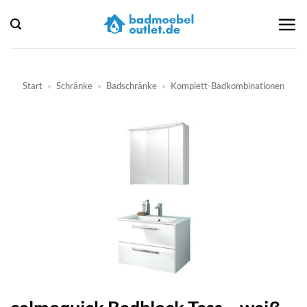
Zum
Inhalt
springen
Start
»
Schränke
»
Badschränke
»
Komplett-Badkombinationen