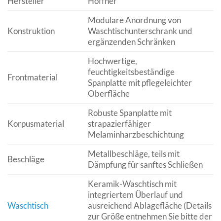
Hersteller
Höffner
Modulare Anordnung von
Konstruktion
Waschtischunterschrank und
ergänzenden Schränken
Hochwertige,
feuchtigkeitsbeständige
Frontmaterial
Spanplatte mit pflegeleichter
Oberfläche
Robuste Spanplatte mit
Korpusmaterial
strapazierfähiger
Melaminharzbeschichtung
Metallbeschläge, teils mit
Beschläge
Dämpfung für sanftes Schließen
Keramik-Waschtisch mit
integriertem Überlauf und
Waschtisch
ausreichend Ablagefläche (Details
zur Größe entnehmen Sie bitte der