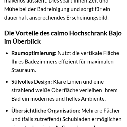
makellos aussieht. Dies spart Ihnen Zeit und
Mühe bei der Badreinigung und sorgt für ein
dauerhaft ansprechendes Erscheinungsbild.
Die Vorteile des calmo Hochschrank Bajo
im Überblick
Raumoptimierung:
Nutzt die vertikale Fläche
Ihres Badezimmers effizient für maximalen
Stauraum.
Stilvolles Design:
Klare Linien und eine
strahlend weiße Oberfläche verleihen Ihrem
Bad ein modernes und helles Ambiente.
Übersichtliche Organisation:
Mehrere Fächer
und (falls zutreffend) Schubladen ermöglichen