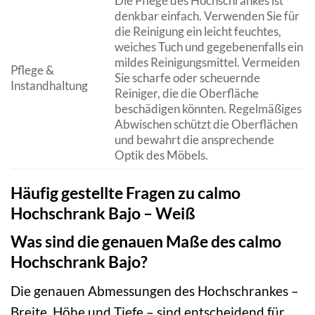
Die Pflege des Hochschrankes ist
denkbar einfach. Verwenden Sie für
die Reinigung ein leicht feuchtes,
weiches Tuch und gegebenenfalls ein
mildes Reinigungsmittel. Vermeiden
Pflege &
Sie scharfe oder scheuernde
Instandhaltung
Reiniger, die die Oberfläche
beschädigen könnten. Regelmäßiges
Abwischen schützt die Oberflächen
und bewahrt die ansprechende
Optik des Möbels.
Häufig gestellte Fragen zu calmo
Hochschrank Bajo – Weiß
Was sind die genauen Maße des calmo
Hochschrank Bajo?
Die genauen Abmessungen des Hochschrankes –
Breite, Höhe und Tiefe – sind entscheidend für