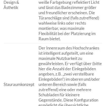
Design &
weiße Farbgebung reflektiert Licht
Ästhetik
und lässt das Badezimmer größer
und freundlicher erscheinen. Die
Türanschläge sind (falls zutreffend)
wahlweise links oder rechts
montierbar, was maximale
Flexibilität bei der Platzierung im
Raum bietet.
Der Innenraum des Hochschrankes
ist intelligent aufgeteilt, um eine
maximale Nutzbarkeit zu
gewährleisten. Er verfügt über (bitte
hier die Anzahl der Einlegeböden
angeben, z.B. „zwei verstellbare
Einlegeböden“) im oberen und/oder
Stauraumkonzept
unteren Bereich sowie (falls
zutreffend) eine oder mehrere
Schubladen für kleinere
Gegenstände. Diese Konfiguration
ermöglicht die übersichtliche