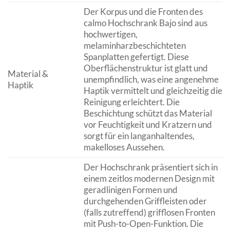
Der Korpus und die Fronten des
calmo Hochschrank Bajo sind aus
hochwertigen,
melaminharzbeschichteten
Spanplatten gefertigt. Diese
Oberflächenstruktur ist glatt und
Material &
unempfindlich, was eine angenehme
Haptik
Haptik vermittelt und gleichzeitig die
Reinigung erleichtert. Die
Beschichtung schützt das Material
vor Feuchtigkeit und Kratzern und
sorgt für ein langanhaltendes,
makelloses Aussehen.
Der Hochschrank präsentiert sich in
einem zeitlos modernen Design mit
geradlinigen Formen und
durchgehenden Griffleisten oder
(falls zutreffend) grifflosen Fronten
mit Push-to-Open-Funktion. Die