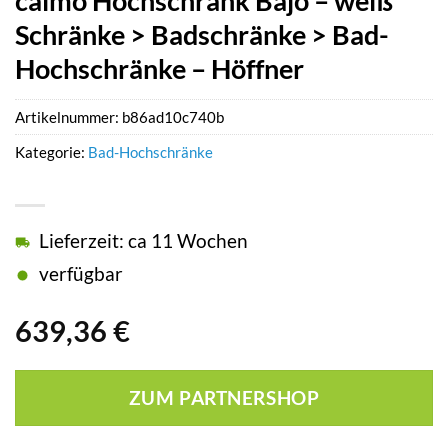
calmo Hochschrank Bajo – weiß
Schränke > Badschränke > Bad-
Hochschränke – Höffner
Artikelnummer:
b86ad10c740b
Kategorie:
Bad-Hochschränke
Lieferzeit: ca 11 Wochen
verfügbar
639,36
€
ZUM PARTNERSHOP