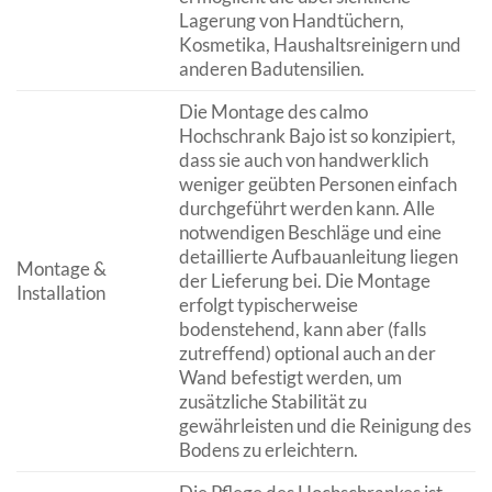
Lagerung von Handtüchern,
Kosmetika, Haushaltsreinigern und
anderen Badutensilien.
Die Montage des calmo
Hochschrank Bajo ist so konzipiert,
dass sie auch von handwerklich
weniger geübten Personen einfach
durchgeführt werden kann. Alle
notwendigen Beschläge und eine
detaillierte Aufbauanleitung liegen
Montage &
der Lieferung bei. Die Montage
Installation
erfolgt typischerweise
bodenstehend, kann aber (falls
zutreffend) optional auch an der
Wand befestigt werden, um
zusätzliche Stabilität zu
gewährleisten und die Reinigung des
Bodens zu erleichtern.