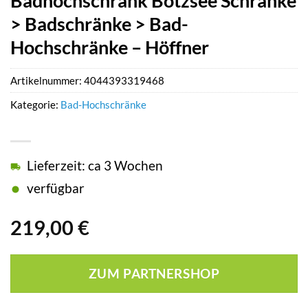
Badhochschrank Bötzsee Schränke
> Badschränke > Bad-
Hochschränke – Höffner
Artikelnummer:
4044393319468
Kategorie:
Bad-Hochschränke
Lieferzeit: ca 3 Wochen
verfügbar
219,00
€
ZUM PARTNERSHOP