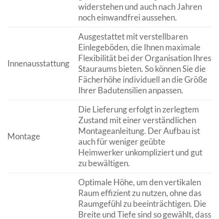
widerstehen und auch nach Jahren
noch einwandfrei aussehen.
Ausgestattet mit verstellbaren
Einlegeböden, die Ihnen maximale
Flexibilität bei der Organisation Ihres
Innenausstattung
Stauraums bieten. So können Sie die
Fächerhöhe individuell an die Größe
Ihrer Badutensilien anpassen.
Die Lieferung erfolgt in zerlegtem
Zustand mit einer verständlichen
Montageanleitung. Der Aufbau ist
Montage
auch für weniger geübte
Heimwerker unkompliziert und gut
zu bewältigen.
Optimale Höhe, um den vertikalen
Raum effizient zu nutzen, ohne das
Raumgefühl zu beeinträchtigen. Die
Breite und Tiefe sind so gewählt, dass