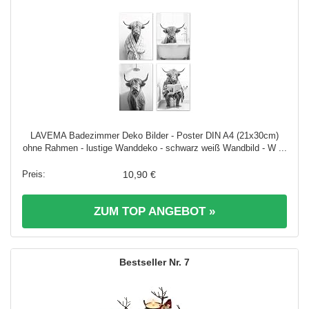
LAVEMA Badezimmer Deko Bilder - Poster DIN A4 (21x30cm)
ohne Rahmen - lustige Wanddeko - schwarz weiß Wandbild - W ...
10,90 €
ZUM TOP ANGEBOT »
7