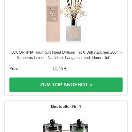
COCORRÍNA Raumduft Reed Diffuser mit 8 Duftstäbchen 200ml-
Sauberes Leinen, Natürlich, Langanhaltend, Home Duft ...
16,99 €
ZUM TOP ANGEBOT »
4