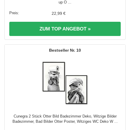
up O ...
22,99 €
ZUM TOP ANGEBOT »
10
Cunegra 2 Stück Otter Bild Badezimmer Deko, Witzige Bilder
Badezimmer, Bad Bilder Otter Poster, Witziges WC Deko W ...