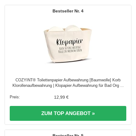
4
COZYINT® Toilettenpapier Aufbewahrung [Baumwolle] Korb
Klorollenaufbewahrung | Klopapier Aufbewahrung für Bad Org ...
12,99 €
ZUM TOP ANGEBOT »
5