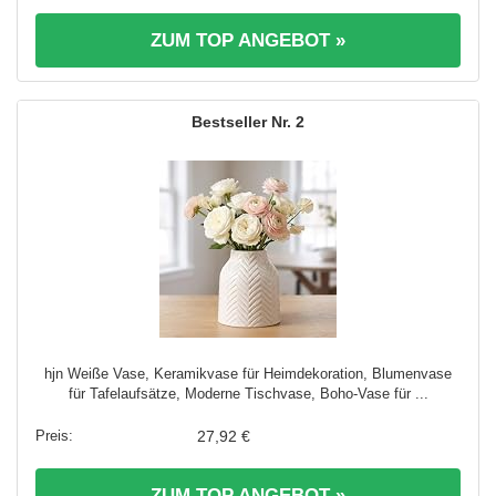
ZUM TOP ANGEBOT »
2
hjn Weiße Vase, Keramikvase für Heimdekoration, Blumenvase
für Tafelaufsätze, Moderne Tischvase, Boho-Vase für ...
27,92 €
ZUM TOP ANGEBOT »