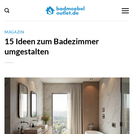
Zum
Inhalt
springen
MAGAZIN
15 Ideen zum Badezimmer
umgestalten