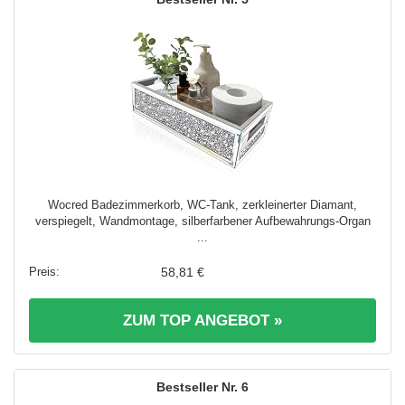
Wocred Badezimmerkorb, WC-Tank, zerkleinerter Diamant,
verspiegelt, Wandmontage, silberfarbener Aufbewahrungs-Organ
...
58,81 €
ZUM TOP ANGEBOT »
6