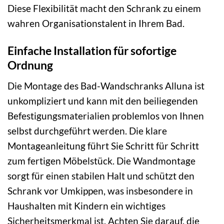
Diese Flexibilität macht den Schrank zu einem
wahren Organisationstalent in Ihrem Bad.
Einfache Installation für sofortige
Ordnung
Die Montage des Bad-Wandschranks Alluna ist
unkompliziert und kann mit den beiliegenden
Befestigungsmaterialien problemlos von Ihnen
selbst durchgeführt werden. Die klare
Montageanleitung führt Sie Schritt für Schritt
zum fertigen Möbelstück. Die Wandmontage
sorgt für einen stabilen Halt und schützt den
Schrank vor Umkippen, was insbesondere in
Haushalten mit Kindern ein wichtiges
Sicherheitsmerkmal ist. Achten Sie darauf, die