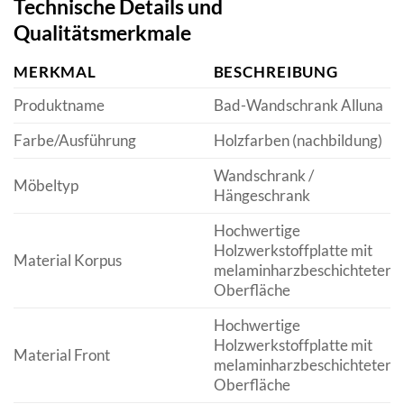
Technische Details und
Qualitätsmerkmale
MERKMAL
BESCHREIBUNG
Produktname
Bad-Wandschrank Alluna
Farbe/Ausführung
Holzfarben (nachbildung)
Wandschrank /
Möbeltyp
Hängeschrank
Hochwertige
Holzwerkstoffplatte mit
Material Korpus
melaminharzbeschichteter
Oberfläche
Hochwertige
Holzwerkstoffplatte mit
Material Front
melaminharzbeschichteter
Oberfläche