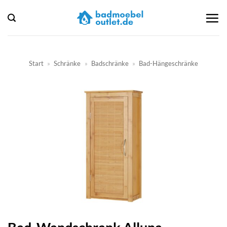
Zum
Inhalt
springen
Start
»
Schränke
»
Badschränke
»
Bad-Hängeschränke