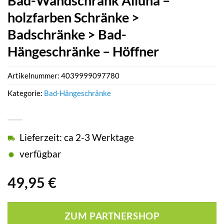
Bad-Wandschrank Alluna –
holzfarben Schränke >
Badschränke > Bad-
Hängeschränke – Höffner
Artikelnummer:
4039999097780
Kategorie:
Bad-Hängeschränke
Lieferzeit: ca 2-3 Werktage
verfügbar
49,95
€
ZUM PARTNERSHOP