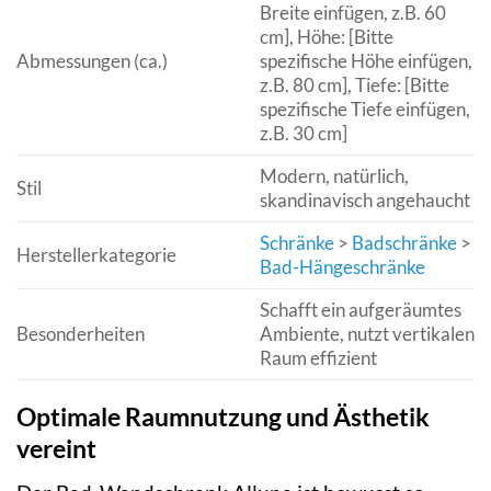
Breite einfügen, z.B. 60
cm], Höhe: [Bitte
Abmessungen (ca.)
spezifische Höhe einfügen,
z.B. 80 cm], Tiefe: [Bitte
spezifische Tiefe einfügen,
z.B. 30 cm]
Modern, natürlich,
Stil
skandinavisch angehaucht
Schränke
>
Badschränke
>
Herstellerkategorie
Bad-Hängeschränke
Schafft ein aufgeräumtes
Besonderheiten
Ambiente, nutzt vertikalen
Raum effizient
Optimale Raumnutzung und Ästhetik
vereint