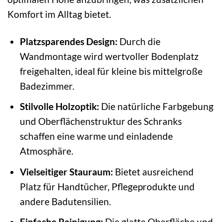
Komfort im Alltag bietet.
Platzsparendes Design:
Durch die
Wandmontage wird wertvoller Bodenplatz
freigehalten, ideal für kleine bis mittelgroße
Badezimmer.
Stilvolle Holzoptik:
Die natürliche Farbgebung
und Oberflächenstruktur des Schranks
schaffen eine warme und einladende
Atmosphäre.
Vielseitiger Stauraum:
Bietet ausreichend
Platz für Handtücher, Pflegeprodukte und
andere Badutensilien.
Einfache Reinigung:
Die glatte Oberfläche und