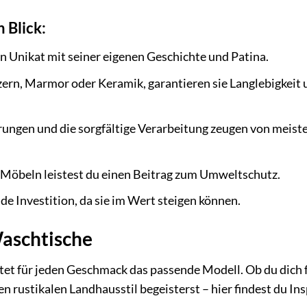
 Blick:
in Unikat mit seiner eigenen Geschichte und Patina.
zern, Marmor oder Keramik, garantieren sie Langlebigkeit
rungen und die sorgfältige Verarbeitung zeugen von meis
öbeln leistest du einen Beitrag zum Umweltschutz.
de Investition, da sie im Wert steigen können.
Waschtische
ietet für jeden Geschmack das passende Modell. Ob du dich 
n rustikalen Landhausstil begeisterst – hier findest du Ins