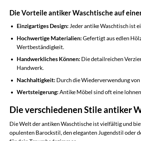
Die Vorteile antiker Waschtische auf einen
Einzigartiges Design:
Jeder antike Waschtisch ist e
Hochwertige Materialien:
Gefertigt aus edlen Höl
Wertbeständigkeit.
Handwerkliches Können:
Die detailreichen Verzie
Handwerk.
Nachhaltigkeit:
Durch die Wiederverwendung von M
Wertsteigerung:
Antike Möbel sind oft eine lohnen
Die verschiedenen Stile antiker 
Die Welt der antiken Waschtische ist vielfältig und b
opulenten Barockstil, den eleganten Jugendstil oder de