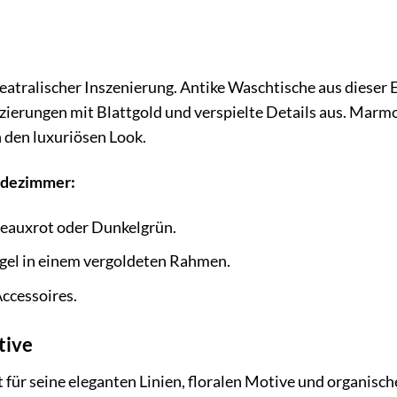
heatralischer Inszenierung. Antike Waschtische aus dieser
zierungen mit Blattgold und verspielte Details aus. Marm
 den luxuriösen Look.
Badezimmer:
deauxrot oder Dunkelgrün.
gel in einem vergoldeten Rahmen.
ccessoires.
tive
 für seine eleganten Linien, floralen Motive und organisc