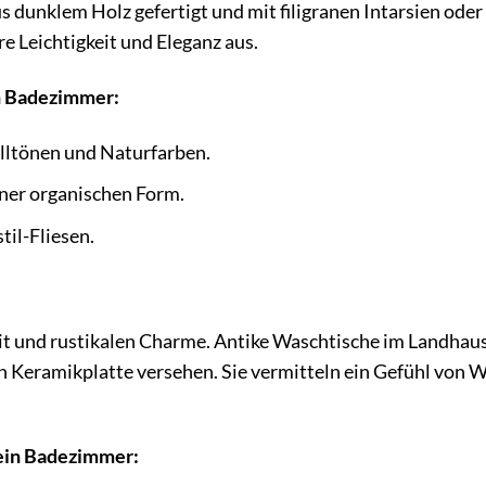
s dunklem Holz gefertigt und mit filigranen Intarsien oder
e Leichtigkeit und Eleganz aus.
in Badezimmer:
elltönen und Naturfarben.
iner organischen Form.
til-Fliesen.
it und rustikalen Charme. Antike Waschtische im Landhaus
en Keramikplatte versehen. Sie vermitteln ein Gefühl von
dein Badezimmer: