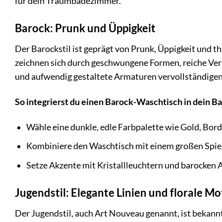
für dein Traumbadezimmer.
Barock: Prunk und Üppigkeit
Der Barockstil ist geprägt von Prunk, Üppigkeit und t
zeichnen sich durch geschwungene Formen, reiche Ver
und aufwendig gestaltete Armaturen vervollständigen
So integrierst du einen Barock-Waschtisch in dein 
Wähle eine dunkle, edle Farbpalette wie Gold, Bor
Kombiniere den Waschtisch mit einem großen Spie
Setze Akzente mit Kristallleuchtern und barocken A
Jugendstil: Elegante Linien und florale Mo
Der Jugendstil, auch Art Nouveau genannt, ist bekannt