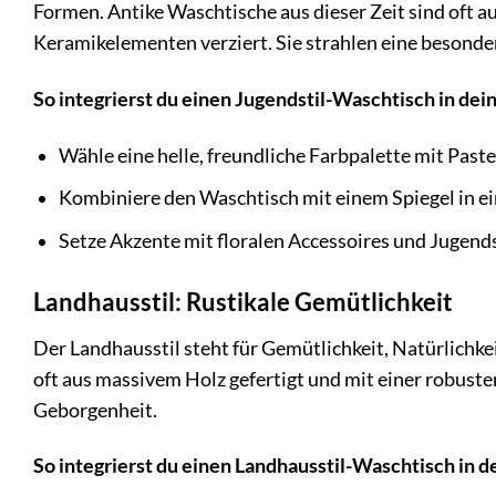
Formen. Antike Waschtische aus dieser Zeit sind oft au
Keramikelementen verziert. Sie strahlen eine besonder
So integrierst du einen Jugendstil-Waschtisch in de
Wähle eine helle, freundliche Farbpalette mit Past
Kombiniere den Waschtisch mit einem Spiegel in e
Setze Akzente mit floralen Accessoires und Jugends
Landhausstil: Rustikale Gemütlichkeit
Der Landhausstil steht für Gemütlichkeit, Natürlichke
oft aus massivem Holz gefertigt und mit einer robust
Geborgenheit.
So integrierst du einen Landhausstil-Waschtisch in 