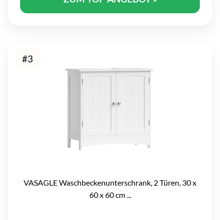
#3
VASAGLE Waschbeckenunterschrank, 2 Türen, 30 x
60 x 60 cm ...