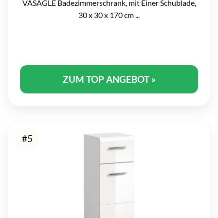
VASAGLE Badezimmerschrank, mit Einer Schublade,
30 x 30 x 170 cm ...
ZUM TOP ANGEBOT »
#5