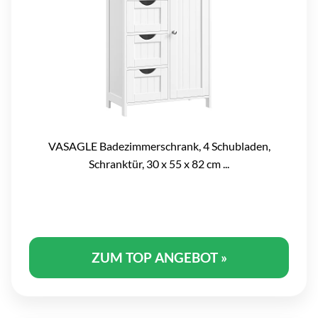
VASAGLE Badezimmerschrank, 4 Schubladen,
Schranktür, 30 x 55 x 82 cm ...
ZUM TOP ANGEBOT »