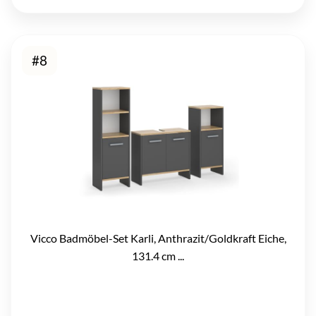
#8
Vicco Badmöbel-Set Karli, Anthrazit/Goldkraft Eiche,
131.4 cm ...