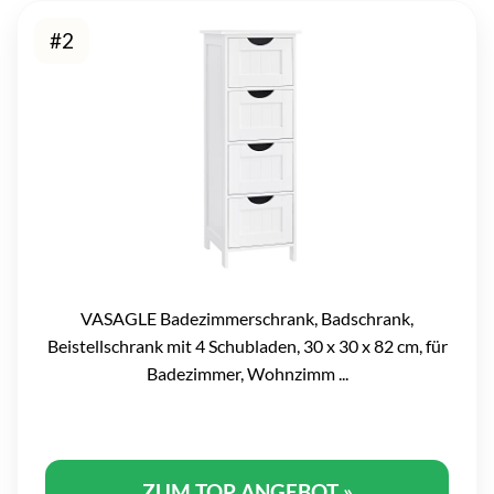
#2
VASAGLE Badezimmerschrank, Badschrank,
Beistellschrank mit 4 Schubladen, 30 x 30 x 82 cm, für
Badezimmer, Wohnzimm ...
ZUM TOP ANGEBOT »