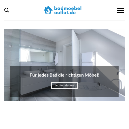
Zum
Inhalt
springen
Für jedes Bad die richtigen Möbel!
Jetzt entdecken