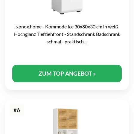
xonox.home - Kommode Ice 30x80x30 cm in weiß
Hochglanz Tiefziehfront - Standschrank Badschrank
schmal - praktisch ...
ZUM TOP ANGEBOT »
#6